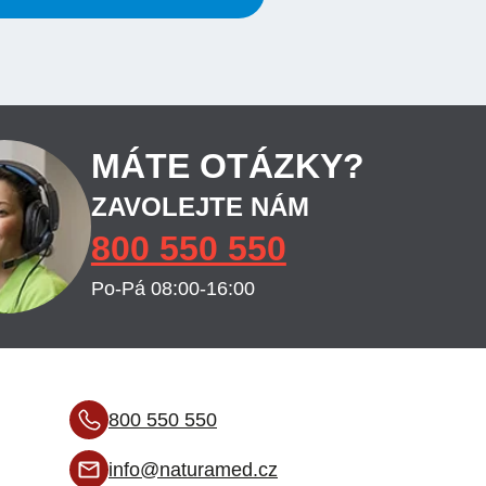
MÁTE OTÁZKY?
ZAVOLEJTE NÁM
800 550 550
Po-Pá 08:00-16:00
800 550 550
info@naturamed.cz