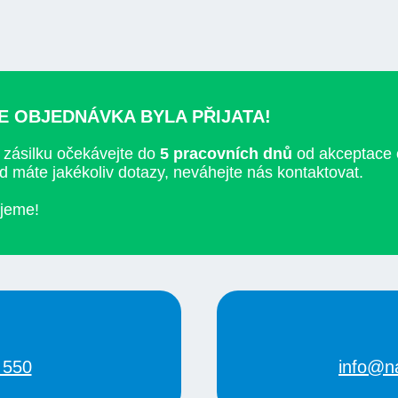
E OBJEDNÁVKA BYLA PŘIJATA!
 zásilku očekávejte do
5 pracovních dnů
od akceptace 
 máte jakékoliv dotazy, neváhejte nás kontaktovat.
jeme!
 550
info@n