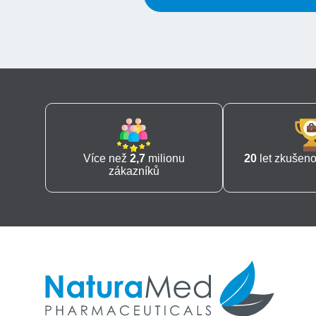
Více než
2,7
milionu
20
let zkušenos
zákazníků