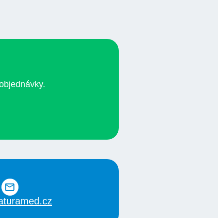
objednávky.
aturamed.cz