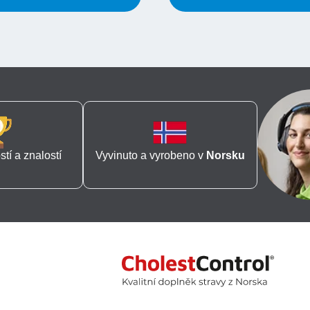
tí a znalostí
Vyvinuto a vyrobeno v
Norsku